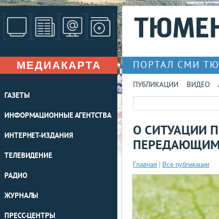
МЕДИАКАРТА
ПОРТАЛ СМИ Т
ПУБЛИКАЦИИ
ВИДЕО
ГАЗЕТЫ
ИНФОРМАЦИОННЫЕ АГЕНТСТВА
О СИТУАЦИИ 
ИНТЕРНЕТ-ИЗДАНИЯ
ПЕРЕДАЮЩИМ
ТЕЛЕВИДЕНИЕ
Главная
|
Все публикации
РАДИО
ЖУРНАЛЫ
ПРЕСС-ЦЕНТРЫ