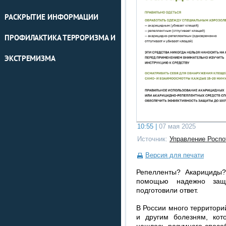
РАСКРЫТИЕ ИНФОРМАЦИИ
ПРОФИЛАКТИКА ТЕРРОРИЗМА И
ЭКСТРЕМИЗМА
10:55 |
07 мая 2025
Источник:
Управление Роспо
Версия для печати
Репелленты? Акарициды?
помощью надежно защ
подготовили ответ.
В России много территор
и другим болезням, ко
нашлось разумного спосо