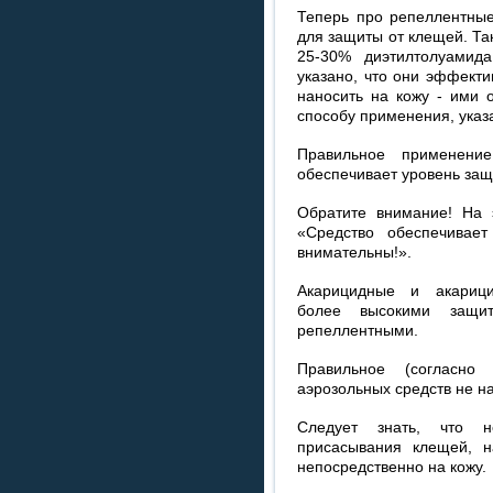
Теперь про репеллентные
для защиты от клещей. Та
25-30% диэтилтолуамид
указано, что они эффекти
наносить на кожу - ими 
способу применения, указа
Правильное применение
обеспечивает уровень защ
Обратите внимание! На э
«Средство обеспечивае
внимательны!».
Акарицидные и акарици
более высокими защи
репеллентными.
Правильное (согласно 
аэрозольных средств не н
Следует знать, что 
присасывания клещей, н
непосредственно на кожу.