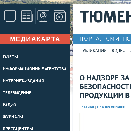
МЕДИАКАРТА
ПОРТАЛ СМИ Т
ПУБЛИКАЦИИ
ВИДЕО
ГАЗЕТЫ
ИНФОРМАЦИОННЫЕ АГЕНТСТВА
О НАДЗОРЕ ЗА
ИНТЕРНЕТ-ИЗДАНИЯ
БЕЗОПАСНОС
ТЕЛЕВИДЕНИЕ
ПРОДУКЦИИ В 
РАДИО
Главная
|
Все публикации
ЖУРНАЛЫ
ПРЕСС-ЦЕНТРЫ