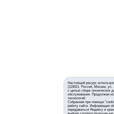
Настоящий ресурс используе
(119021, Россия, Москва, ул.
с целью сбора технических д
обслуживания. Продолжая ис
технологий.
Собранная при помощи "cook
работу сайта. Информация об
передаваться Яндексу и хран
выбрав соответствующие нас