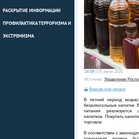
РАСКРЫТИЕ ИНФОРМАЦИИ
ПРОФИЛАКТИКА ТЕРРОРИЗМА И
ЭКСТРЕМИЗМА
14:08 |
25 июня 2025
Источник:
Управление Роспо
Версия для печати
В летний период возрас
безалкогольные напитки. 
питания реализуется ш
напитков. Покупать напит
торговли.
В соответствии с законод
покупателя должна бы