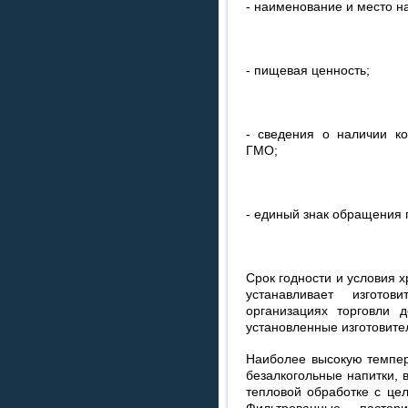
- наименование и место н
- пищевая ценность;
- сведения о наличии к
ГМО;
- единый знак обращения 
Срок годности и условия 
устанавливает изгото
организациях торговли 
установленные изготовите
Наиболее высокую темпер
безалкогольные напитки, в
тепловой обработке с це