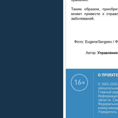
Таким образом, приобре
может привести к отрав
заболеваний.
Фото: EugeneSergeev / Ф
Автор:
Управление
О ПРОЕКТЕ
© 2001-2026
обязательна
Главный реда
Информацио
области. Св
Федеральной
коммуникаци
Учредитель