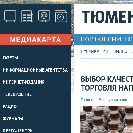
МЕДИАКАРТА
ПОРТАЛ СМИ Т
ПУБЛИКАЦИИ
ВИДЕО
ГАЗЕТЫ
ИНФОРМАЦИОННЫЕ АГЕНТСТВА
ВЫБОР КАЧЕС
ИНТЕРНЕТ-ИЗДАНИЯ
ТОРГОВЛЯ НА
ТЕЛЕВИДЕНИЕ
Главная
|
Все публикации
РАДИО
ЖУРНАЛЫ
ПРЕСС-ЦЕНТРЫ