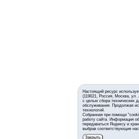
Настоящий ресурс используе
(119021, Россия, Москва, ул.
с целью сбора технических д
обслуживания. Продолжая ис
технологий.
Собранная при помощи "cook
работу сайта. Информация об
передаваться Яндексу и хран
выбрав соответствующие нас
Закрыть