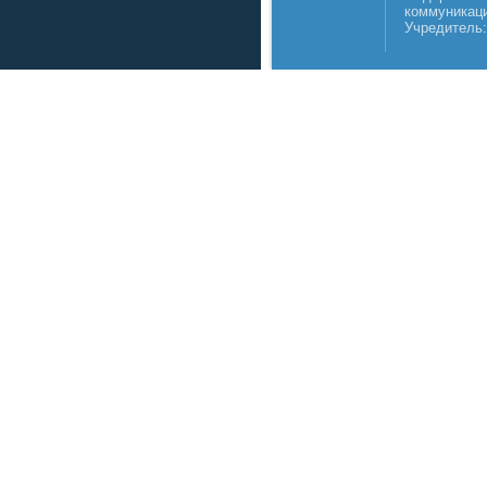
коммуникаци
Учредитель