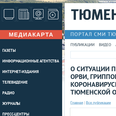
МЕДИАКАРТА
ПОРТАЛ СМИ Т
ПУБЛИКАЦИИ
ВИДЕО
ГАЗЕТЫ
ИНФОРМАЦИОННЫЕ АГЕНТСТВА
О СИТУАЦИИ 
ИНТЕРНЕТ-ИЗДАНИЯ
ОРВИ, ГРИППО
ТЕЛЕВИДЕНИЕ
КОРОНАВИРУС
ТЮМЕНСКОЙ О
РАДИО
Главная
|
Все публикации
ЖУРНАЛЫ
ПРЕСС-ЦЕНТРЫ