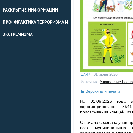
РАСКРЫТИЕ ИНФОРМАЦИИ
ПРОФИЛАКТИКА ТЕРРОРИЗМА И
ЭКСТРЕМИЗМА
17:47 |
01 июня 2026
Источник:
Управление Роспо
Версия для печати
На 01.06.2026 года в
зарегистрировано 85
присасывания клещей, из н
С начала сезона случаи п
всех муниципальных 
зафиксировано 8 случаев