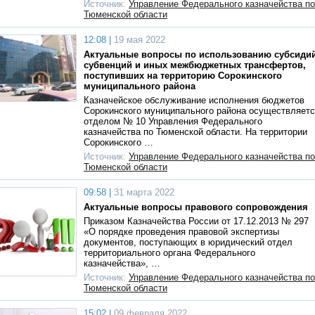
Источник:
Управление Федерального казначейства по
Тюменской области
12:08 |
19 мая 2022
Актуальные вопросы по использованию субсидий
субвенций и иных межбюджетных трансфертов,
поступивших на территорию Сорокинского
муниципального района
Казначейское обслуживание исполнения бюджетов
Сорокинского муниципального района осуществляет
отделом № 10 Управления Федерального
казначейства по Тюменской области. На территории
Сорокинского …
Источник:
Управление Федерального казначейства по
Тюменской области
09:58 |
31 марта 2022
Актуальные вопросы правового сопровождения
Приказом Казначейства России от 17.12.2013 № 297
«О порядке проведения правовой экспертизы
документов, поступающих в юридический отдел
территориального органа Федерального
казначейства», …
Источник:
Управление Федерального казначейства по
Тюменской области
15:02 |
09 февраля 2022