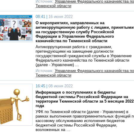
Источник:
Управление Федерального казначейства по
Тюменской области
08:41 |
16 июня 2022
О мероприятиях, направленных на
антикоррупционную работу с лицами, принятыми
на государственную службу Российской
Федерации в Управление Федерального
казначейства по Тюменской области
Антикоррупционная работа с гражданами,
претендующими на замещение должности
государственной гражданской службы в Управление
Федерального казначейства по Тюменской области
(далее - Управление) …
Источник:
Управление Федерального казначейства по
Тюменской области
16:45 |
08 июня 2022
Информация о поступлениях в бюджеты
бюджетной системы Российской Федерации на
территории Тюменской области за 5 месяцев 2022
года
УФК по Тюменской области (далее - Управление) в
рамках выполнения правоприменительных функций п
кассовому обслуживанию исполнения бюджетов
бюджетной системы Российской Федерации,
возложенных на …