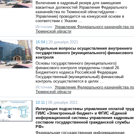
Включение в кадровый резерв для замещения
вакантных должностей Управления Федерального
казначейства по Тюменской области(далее -
Управление) проводится на конкурсной основе в
соответствии с Указом …
Источник:
Управление Федерального казначейства по
Тюменской области
16:04 |
20 декабря 2021
Отдельные вопросы осуществления внутреннего
государственного (муниципального) финансового
контроля
Основы государственного (муниципального)
финансового контроля определены главой 26
Бюджетного кодекса Российской Федерации.
Государственный (муниципальный) финансовый
контроль осуществляется в целях …
Источник:
Управление Федерального казначейства по
Тюменской области
10:11 |
08 декабря 2021
Интеграция подсистемы управления оплатой труд
ГИИС «Электронный бюджет» и ФГИС «Единой
информационной системы управления кадровым
составом государственной гражданской службы
РФ»
Федеральная государственная информационная