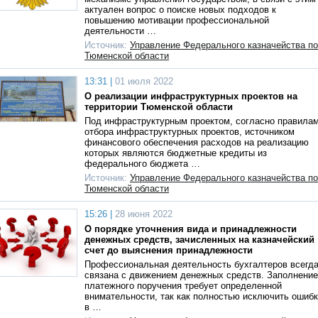
актуален вопрос о поиске новых подходов к
повышению мотивации профессиональной
деятельности …
Источник:
Управление Федерального казначейства по
Тюменской области
13:31 |
01 июля 2022
О реализации инфраструктурных проектов на
территории Тюменской области
Под инфраструктурным проектом, согласно правила
отбора инфраструктурных проектов, источником
финансового обеспечения расходов на реализацию
которых являются бюджетные кредиты из
федерального бюджета …
Источник:
Управление Федерального казначейства по
Тюменской области
15:26 |
28 июня 2022
О порядке уточнения вида и принадлежности
денежных средств, зачисленных на казначейский
счет до выяснения принадлежности
Профессиональная деятельность бухгалтеров всегд
связана с движением денежных средств. Заполнение
платежного поручения требует определенной
внимательности, так как полностью исключить ошиб
в …