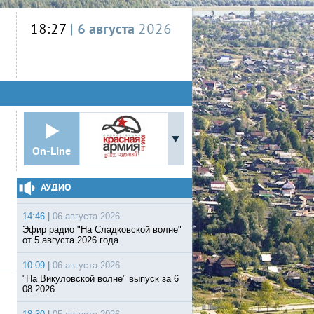
18:27
|
6 августа
2026
On-Line
АУДИО
14:46 |
06 августа 2026
Эфир радио "На Сладковской волне"
от 5 августа 2026 года
10:09 |
06 августа 2026
"На Викуловской волне" выпуск за 6
08 2026