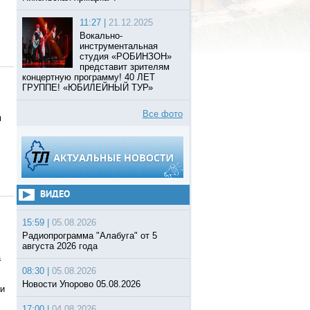
11:27 |
21.12.2025
Вокально-
инструментальная
студия «РОБИНЗОН»
представит зрителям
концертную программу! 40 ЛЕТ
ГРУППЕ! «ЮБИЛЕЙНЫЙ ТУР»
Все фото
м
ВИДЕО
15:59 |
05.08.2026
Радиопрограмма "Алабуга" от 5
августа 2026 года
а
08:30 |
05.08.2026
Новости Упорово 05.08.2026
ки
17:00 |
04.08.2026