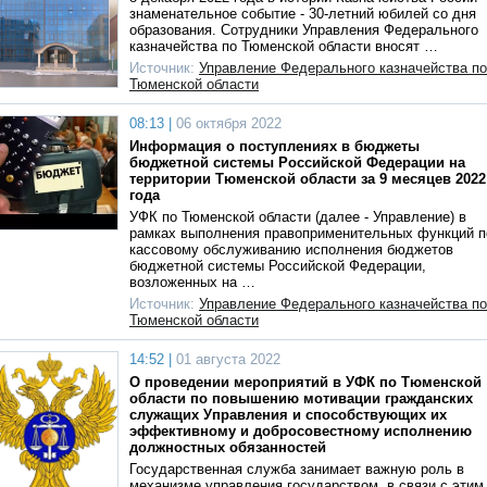
знаменательное событие - 30-летний юбилей со дня
образования. Сотрудники Управления Федерального
казначейства по Тюменской области вносят …
Источник:
Управление Федерального казначейства по
Тюменской области
08:13 |
06 октября 2022
Информация о поступлениях в бюджеты
бюджетной системы Российской Федерации на
территории Тюменской области за 9 месяцев 2022
года
УФК по Тюменской области (далее - Управление) в
рамках выполнения правоприменительных функций п
кассовому обслуживанию исполнения бюджетов
бюджетной системы Российской Федерации,
возложенных на …
Источник:
Управление Федерального казначейства по
Тюменской области
14:52 |
01 августа 2022
О проведении мероприятий в УФК по Тюменской
области по повышению мотивации гражданских
служащих Управления и способствующих их
эффективному и добросовестному исполнению
должностных обязанностей
Государственная служба занимает важную роль в
механизме управления государством, в связи с этим