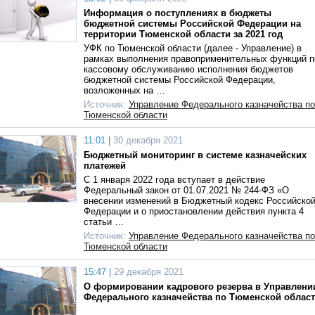
Информация о поступлениях в бюджеты
бюджетной системы Российской Федерации на
территории Тюменской области за 2021 год
УФК по Тюменской области (далее - Управление) в
рамках выполнения правоприменительных функций п
кассовому обслуживанию исполнения бюджетов
бюджетной системы Российской Федерации,
возложенных на …
Источник:
Управление Федерального казначейства по
Тюменской области
11:01 |
30 декабря 2021
Бюджетный мониторинг в системе казначейских
платежей
С 1 января 2022 года вступает в действие
Федеральный закон от 01.07.2021 № 244-ФЗ «О
внесении изменений в Бюджетный кодекс Российско
Федерации и о приостановлении действия пункта 4
статьи …
Источник:
Управление Федерального казначейства по
Тюменской области
15:47 |
29 декабря 2021
О формировании кадрового резерва в Управлени
Федерального казначейства по Тюменской облас