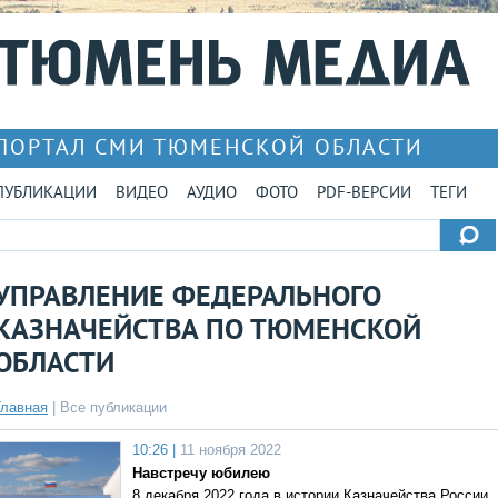
ПОРТАЛ СМИ ТЮМЕНСКОЙ ОБЛАСТИ
ПУБЛИКАЦИИ
ВИДЕО
АУДИО
ФОТО
PDF-ВЕРСИИ
ТЕГИ
УПРАВЛЕНИЕ ФЕДЕРАЛЬНОГО
КАЗНАЧЕЙСТВА ПО ТЮМЕНСКОЙ
ОБЛАСТИ
Главная
|
Все публикации
10:26 |
11 ноября 2022
Навстречу юбилею
8 декабря 2022 года в истории Казначейства России